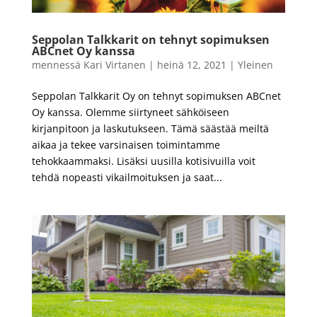
Seppolan Talkkarit on tehnyt sopimuksen
ABCnet Oy kanssa
mennessä
Kari Virtanen
|
heinä 12, 2021
|
Yleinen
Seppolan Talkkarit Oy on tehnyt sopimuksen ABCnet
Oy kanssa. Olemme siirtyneet sähköiseen
kirjanpitoon ja laskutukseen. Tämä säästää meiltä
aikaa ja tekee varsinaisen toimintamme
tehokkaammaksi. Lisäksi uusilla kotisivuilla voit
tehdä nopeasti vikailmoituksen ja saat...