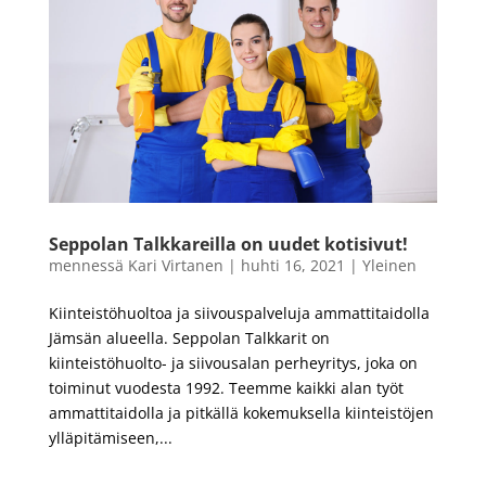
Seppolan Talkkareilla on uudet kotisivut!
mennessä
Kari Virtanen
|
huhti 16, 2021
|
Yleinen
Kiinteistöhuoltoa ja siivouspalveluja ammattitaidolla
Jämsän alueella. Seppolan Talkkarit on
kiinteistöhuolto- ja siivousalan perheyritys, joka on
toiminut vuodesta 1992. Teemme kaikki alan työt
ammattitaidolla ja pitkällä kokemuksella kiinteistöjen
ylläpitämiseen,...