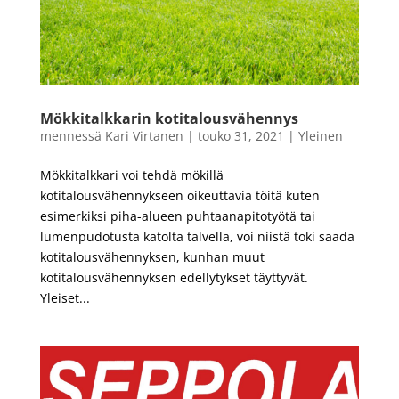
Mökkitalkkarin kotitalousvähennys
mennessä
Kari Virtanen
|
touko 31, 2021
|
Yleinen
Mökkitalkkari voi tehdä mökillä
kotitalousvähennykseen oikeuttavia töitä kuten
esimerkiksi piha-alueen puhtaanapitotyötä tai
lumenpudotusta katolta talvella, voi niistä toki saada
kotitalousvähennyksen, kunhan muut
kotitalousvähennyksen edellytykset täyttyvät.
Yleiset...