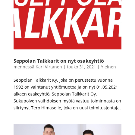
Seppolan Talkkarit on nyt osakeyhtiö
mennessä
Kari Virtanen
|
touko 31, 2021
|
Yleinen
Seppolan Talkkarit Ky, joka on perustettu vuonna
1992 on vaihtanut yhtiömuotoa ja on nyt 01.05.2021
alkaen osakeyhtiö, Seppolan Talkkarit Oy.
Sukupolven vaihdoksen myötä vastuu toiminnasta on
siirtynyt Tero Himaselle, joka on uusi toimitusjohtaja.