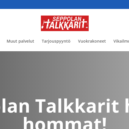
Muut palvelut
Tarjouspyyntö
Vuokrakoneet
Vikailm
lan Talkkarit 
hommat!