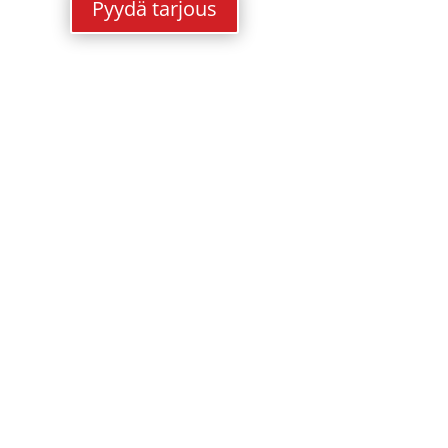
Pyydä tarjous