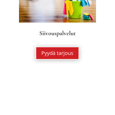
Siivouspalvelut
Pyydä tarjous