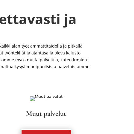
ettavasti ja
kki alan työt ammattitaidolla ja pitkällä
t työntekijät ja ajantasalla oleva kalusto
arjoamme myös muita palveluja, kuten lumien
nnattaa kysyä monipuolisista palveluistamme
Muut palvelut