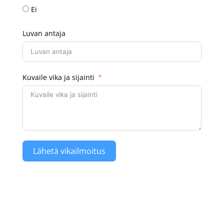
Ei
Luvan antaja
Kuvaile vika ja sijainti
Lähetä vikailmoitus