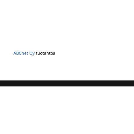
ABCnet Oy
tuotantoa