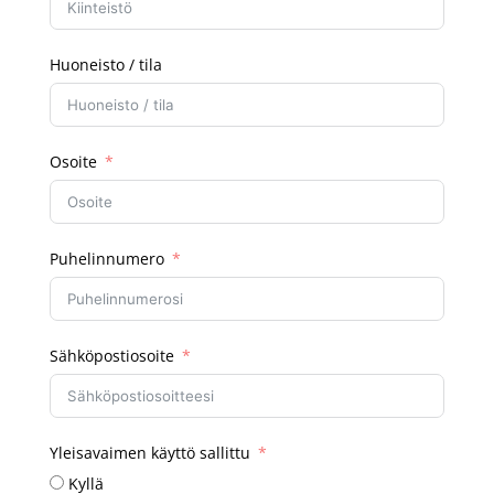
Huoneisto / tila
Osoite
Puhelinnumero
Sähköpostiosoite
Yleisavaimen käyttö sallittu
Kyllä