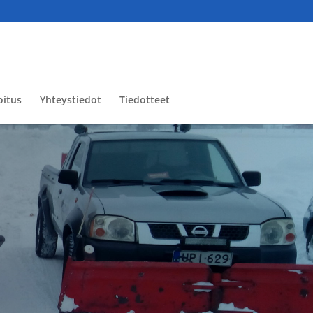
oitus
Yhteystiedot
Tiedotteet