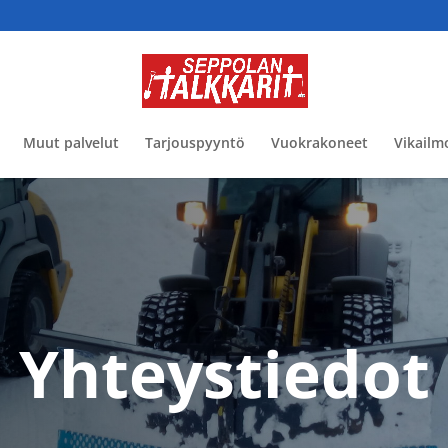
Muut palvelut
Tarjouspyyntö
Vuokrakoneet
Vikailm
Yhteystiedot