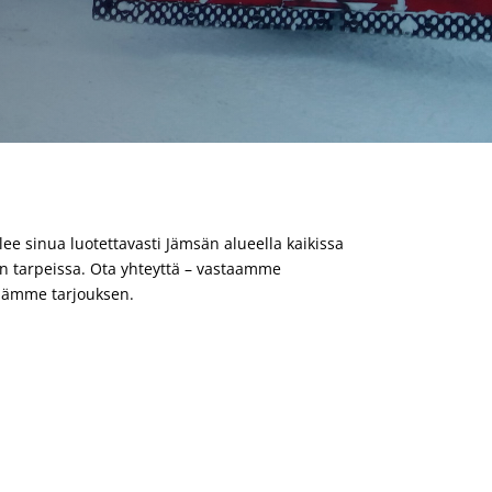
ee sinua luotettavasti Jämsän alueella kaikissa
sen tarpeissa. Ota yhteyttä – vastaamme
lämme tarjouksen.