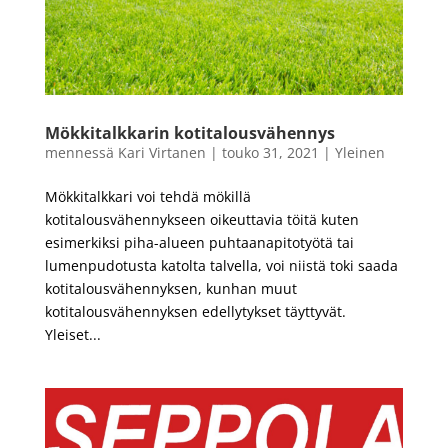
Mökkitalkkarin kotitalousvähennys
mennessä
Kari Virtanen
|
touko 31, 2021
|
Yleinen
Mökkitalkkari voi tehdä mökillä
kotitalousvähennykseen oikeuttavia töitä kuten
esimerkiksi piha-alueen puhtaanapitotyötä tai
lumenpudotusta katolta talvella, voi niistä toki saada
kotitalousvähennyksen, kunhan muut
kotitalousvähennyksen edellytykset täyttyvät.
Yleiset...