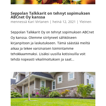
Seppolan Talkkarit on tehnyt sopimuksen
ABCnet Oy kanssa
mennessä
Kari Virtanen
|
heinä 12, 2021
|
Yleinen
Seppolan Talkkarit Oy on tehnyt sopimuksen ABCnet
Oy kanssa. Olemme siirtyneet sähköiseen
kirjanpitoon ja laskutukseen. Tämä säästää meiltä
aikaa ja tekee varsinaisen toimintamme
tehokkaammaksi. Lisäksi uusilla kotisivuilla voit
tehdä nopeasti vikailmoituksen ja saat...