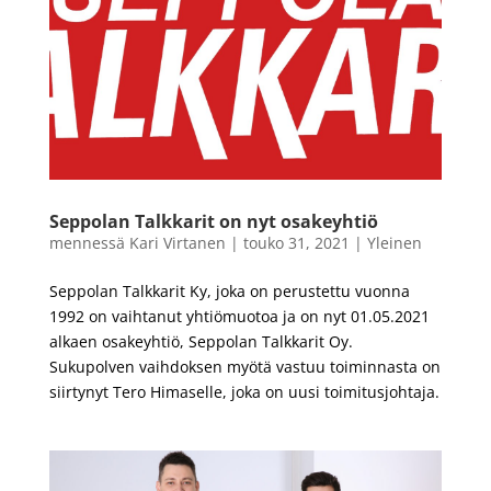
Seppolan Talkkarit on nyt osakeyhtiö
mennessä
Kari Virtanen
|
touko 31, 2021
|
Yleinen
Seppolan Talkkarit Ky, joka on perustettu vuonna
1992 on vaihtanut yhtiömuotoa ja on nyt 01.05.2021
alkaen osakeyhtiö, Seppolan Talkkarit Oy.
Sukupolven vaihdoksen myötä vastuu toiminnasta on
siirtynyt Tero Himaselle, joka on uusi toimitusjohtaja.