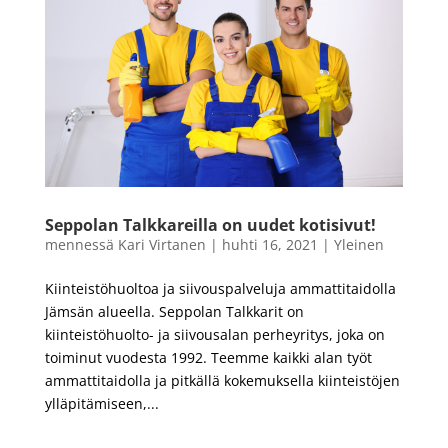
Seppolan Talkkareilla on uudet kotisivut!
mennessä
Kari Virtanen
|
huhti 16, 2021
|
Yleinen
Kiinteistöhuoltoa ja siivouspalveluja ammattitaidolla
Jämsän alueella. Seppolan Talkkarit on
kiinteistöhuolto- ja siivousalan perheyritys, joka on
toiminut vuodesta 1992. Teemme kaikki alan työt
ammattitaidolla ja pitkällä kokemuksella kiinteistöjen
ylläpitämiseen,...