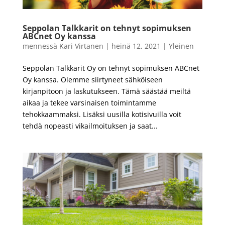
Seppolan Talkkarit on tehnyt sopimuksen
ABCnet Oy kanssa
mennessä
Kari Virtanen
|
heinä 12, 2021
|
Yleinen
Seppolan Talkkarit Oy on tehnyt sopimuksen ABCnet
Oy kanssa. Olemme siirtyneet sähköiseen
kirjanpitoon ja laskutukseen. Tämä säästää meiltä
aikaa ja tekee varsinaisen toimintamme
tehokkaammaksi. Lisäksi uusilla kotisivuilla voit
tehdä nopeasti vikailmoituksen ja saat...