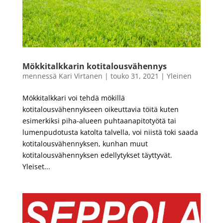
Mökkitalkkarin kotitalousvähennys
mennessä
Kari Virtanen
|
touko 31, 2021
|
Yleinen
Mökkitalkkari voi tehdä mökillä
kotitalousvähennykseen oikeuttavia töitä kuten
esimerkiksi piha-alueen puhtaanapitotyötä tai
lumenpudotusta katolta talvella, voi niistä toki saada
kotitalousvähennyksen, kunhan muut
kotitalousvähennyksen edellytykset täyttyvät.
Yleiset...