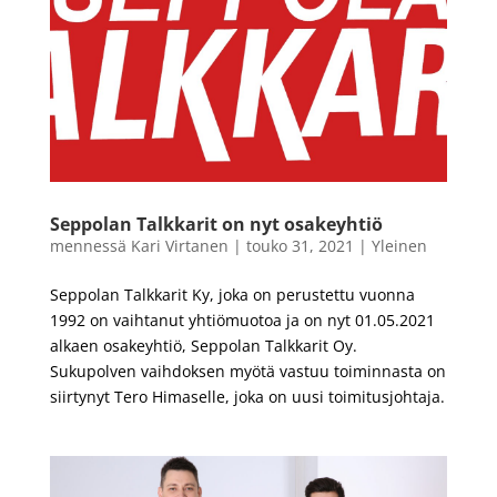
Seppolan Talkkarit on nyt osakeyhtiö
mennessä
Kari Virtanen
|
touko 31, 2021
|
Yleinen
Seppolan Talkkarit Ky, joka on perustettu vuonna
1992 on vaihtanut yhtiömuotoa ja on nyt 01.05.2021
alkaen osakeyhtiö, Seppolan Talkkarit Oy.
Sukupolven vaihdoksen myötä vastuu toiminnasta on
siirtynyt Tero Himaselle, joka on uusi toimitusjohtaja.