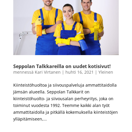
Seppolan Talkkareilla on uudet kotisivut!
mennessä
Kari Virtanen
|
huhti 16, 2021
|
Yleinen
Kiinteistöhuoltoa ja siivouspalveluja ammattitaidolla
Jämsän alueella. Seppolan Talkkarit on
kiinteistöhuolto- ja siivousalan perheyritys, joka on
toiminut vuodesta 1992. Teemme kaikki alan työt
ammattitaidolla ja pitkällä kokemuksella kiinteistöjen
ylläpitämiseen,...