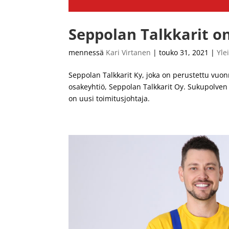
Seppolan Talkkarit o
mennessä
Kari Virtanen
|
touko 31, 2021
|
Yle
Seppolan Talkkarit Ky, joka on perustettu vuo
osakeyhtiö, Seppolan Talkkarit Oy. Sukupolven
on uusi toimitusjohtaja.