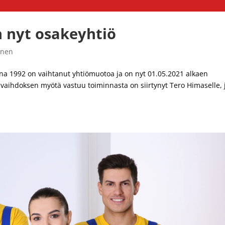
n nyt osakeyhtiö
inen
nna 1992 on vaihtanut yhtiömuotoa ja on nyt 01.05.2021 alkaen
 vaihdoksen myötä vastuu toiminnasta on siirtynyt Tero Himaselle, 