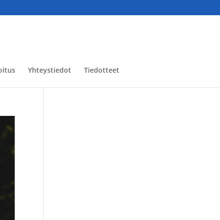
oitus
Yhteystiedot
Tiedotteet