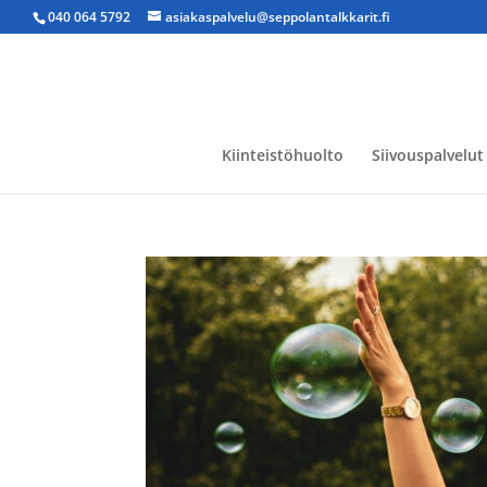
040 064 5792
asiakaspalvelu@seppolantalkkarit.fi
Kiinteistöhuolto
Siivouspalvelut