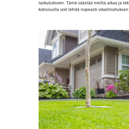
laskutukseen. Tämä säästää meiltä aikaa ja te
kotisivuilla voit tehdä nopeasti vikailmoituksen 