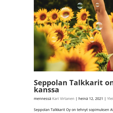
Seppolan Talkkarit 
kanssa
mennessä
Kari Virtanen
|
heinä 12, 2021
|
Yle
Seppolan Talkkarit Oy on tehnyt sopimuksen A