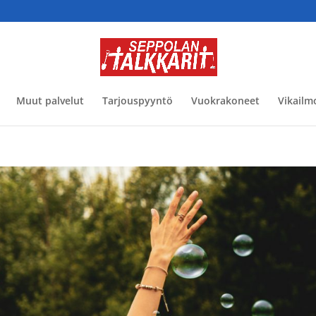
Muut palvelut
Tarjouspyyntö
Vuokrakoneet
Vikailm