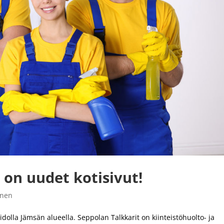
 on uudet kotisivut!
inen
idolla Jämsän alueella. Seppolan Talkkarit on kiinteistöhuolto- ja