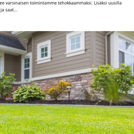
kee varsinaisen toimintamme tehokkaammaksi. Lisäksi uusilla
ja saat...