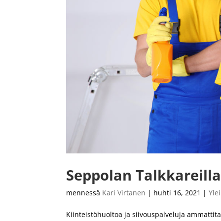
Seppolan Talkkareilla
mennessä
Kari Virtanen
|
huhti 16, 2021
|
Yle
Kiinteistöhuoltoa ja siivouspalveluja ammattita