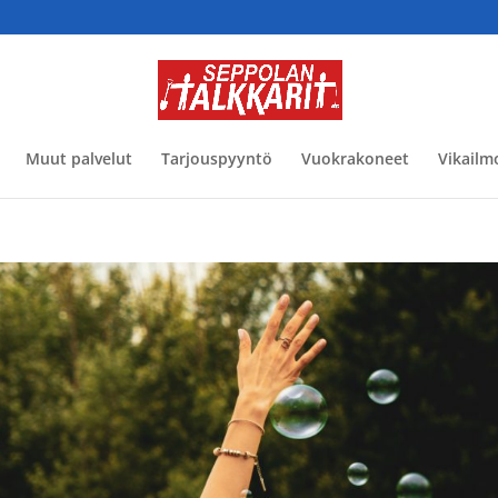
Muut palvelut
Tarjouspyyntö
Vuokrakoneet
Vikailm