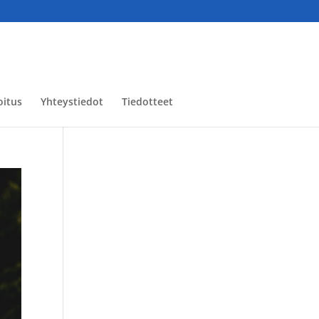
oitus
Yhteystiedot
Tiedotteet