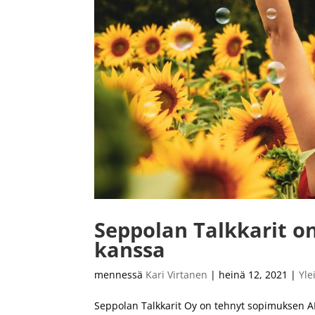
Seppolan Talkkarit 
kanssa
mennessä
Kari Virtanen
|
heinä 12, 2021
|
Yle
Seppolan Talkkarit Oy on tehnyt sopimuksen A